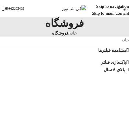
Skip to navigation
Skip to navigation
Skip to navigation
منو
09362203465
Skip to main content
Skip to main content
Skip to main content
فروشگاه
خانه
/
فروشگاه
خانه
مشاهده فیلترها
پاکسازی فیلتر
بالای 6 سال