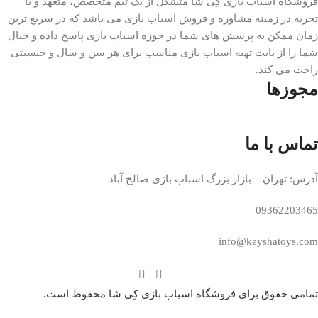
فروشگاه اسباب بازی کِی شا متشکل از یک تیم متخصص، متعهد و با
تجربه در زمینه مشاوره و فروش اسباب بازی می باشد که در سریع ترین
زمان ممکن به پرسش های شما در حوزه اسباب بازی پاسخ داده و خیال
شما را از بابت تهیه اسباب بازی مناسب برای هر سن و سال و جنسیتی
راحت می کند.
مجوزها
تماس با ما
آدرس: تهران – بازار بزرگ اسباب بازی صالح آباد
09362203465
info@keyshatoys.com
تمامی حقوق برای فروشگاه اسباب بازی کِی شا محفوظ است.