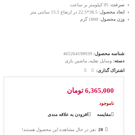
سرعت
: 95 کیلومتر بر ساعت
ابعاد محصول
: 38.5*22.5 در ارتفاع 15.5 سانتی متر
وزن محصول
: 1800 گرم
شناسه محصول:
465264198939
دسته:
وسایل نقلیه
,
ماشین بازی
اشتراک گذاری:
6,365,000
تومان
ناموجود
مقایسه
افزودن به علاقه مندی
20
نفر در حال مشاهده این محصول هستند!