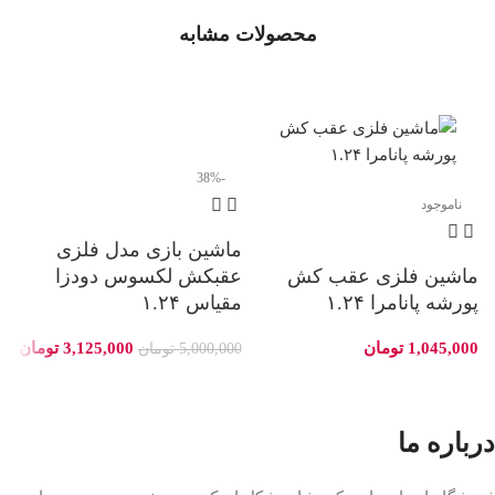
محصولات مشابه
-38%
ناموجود
ماشین بازی مدل فلزی
ماشین فلزی عقب کش
عقبکش لکسوس دودزا
م
پورشه پانامرا ۱.۲۴
مقیاس ۱.۲۴
18
1,045,000
تومان
3,125,000
تومان
5,000,000
تومان
0
درباره ما