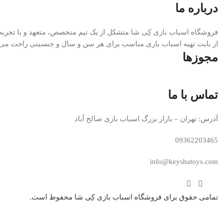
درباره ما
فروشگاه اسباب بازی کِی شا متشکل از یک تیم متخصص، متعهد و با تجربه
از بابت تهیه اسباب بازی مناسب برای هر سن و سال و جنسیتی راحت می 
مجوزها
تماس با ما
آدرس: تهران – بازار بزرگ اسباب بازی صالح آباد
09362203465
info@keyshatoys.com
تمامی حقوق برای فروشگاه اسباب بازی کِی شا محفوظ است.