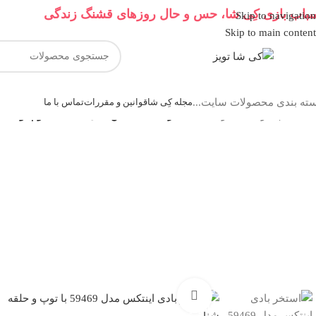
باب بازی کِی شا، حس و حال روزهای قشنگ زندگی
Skip to navigation
Skip to main content
ته بندی محصولات سایت...
مجله کِی شا
قوانین و مقررات
تماس با ما
خانه
/
آب بازی
/
استخر بادی
/
استخر بادی اینتکس مدل 59469 با توپ و حلقه شنا
بزرگنمایی تصویر
ناموجود