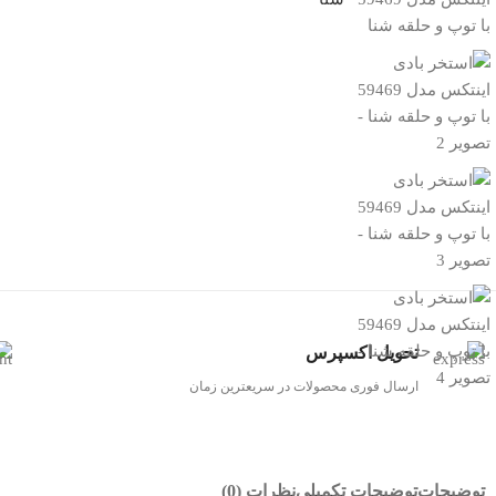
تحویل اکسپرس
ارسال فوری محصولات در سریعترین زمان
توضیحات
توضیحات تکمیلی
نظرات (0)