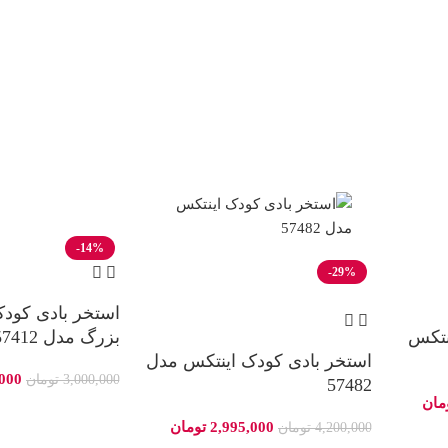
-14%
-29%
ناموجود
استخر بادی کود
اینتکس
بزرگ مدل 57412
استخر بادی کودک اینتکس مدل
,000
3,000,000
تومان
57482
مان
2,995,000
تومان
4,200,000
تومان